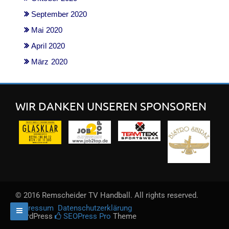
September 2020
Mai 2020
April 2020
März 2020
WIR DANKEN UNSEREN SPONSOREN
© 2016 Remscheider TV Handball. All rights reserved.
Impressum
Datenschutzerklärung
WordPress
SEOPress Pro
Theme