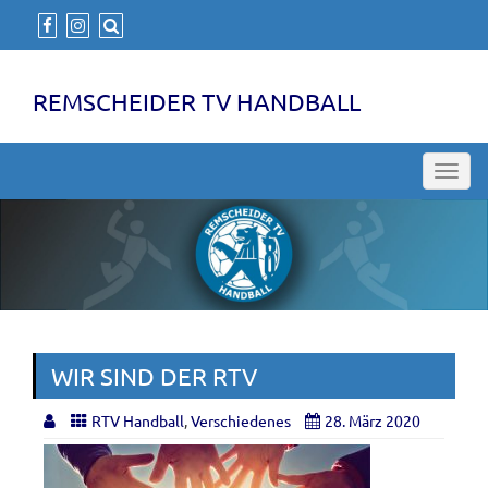
REMSCHEIDER TV HANDBALL
Toggl
navig
WIR SIND DER RTV
RTV Handball
,
Verschiedenes
28. März 2020