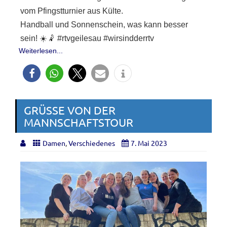
vom Pfingstturnier aus Külte.
Handball und Sonnenschein, was kann besser
sein! ☀️🤾 #rtvgeilesau #wirsindderrtv
Weiterlesen...
GRÜSSE VON DER M
ANNSCHAFTSTOUR
Damen
,
Verschiedenes
7. Mai 2023