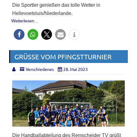
Die Sportler genießen das tolle Wetter in
Hellevoetsluis/Niederlande.
Weiterlesen...
GRÜSSE VOM PFINGSTTURNIER
Verschiedenes
28. Mai 2023
Die Handballabteilung des Remscheider TV grüßt