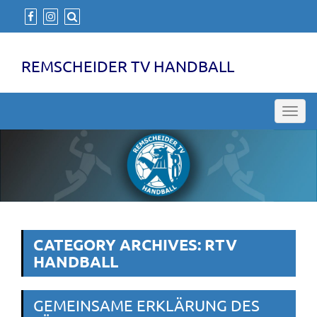
REMSCHEIDER TV HANDBALL
Toggl
navig
CATEGORY ARCHIVES: RTV
HANDBALL
GEMEINSAME ERKLÄRUNG DES