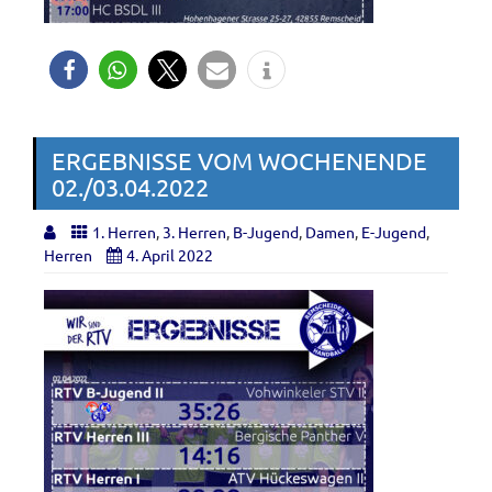
ERGEBNISSE VOM WOCHENENDE
02./03.04.2022
1. Herren
,
3. Herren
,
B-Jugend
,
Damen
,
E-Jugend
,
Herren
4. April 2022