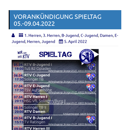
VORANKÜNDIGUNG SPIELTAG
05.-09.04.2022
1. Herren
,
3. Herren
,
B-Jugend
,
C-Jugend
,
Damen
,
E-
Jugend
,
Herren
,
Jugend
5. April 2022