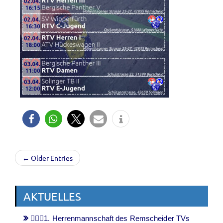
← Older Entries
AKTUELLES
🤾🏻‍♂️1. Herrenmannschaft des Remscheider TVs