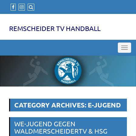
REMSCHEIDER TV HANDBALL
Toggl
navig
CATEGORY ARCHIVES: E-JUGEND
WE-JUGEND GEGEN
WALDMERSCHEIDERTV & HSG