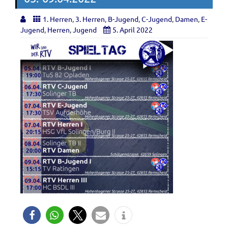
1. Herren
,
3. Herren
,
B-Jugend
,
C-Jugend
,
Damen
,
E-
Jugend
,
Herren
,
Jugend
5. April 2022