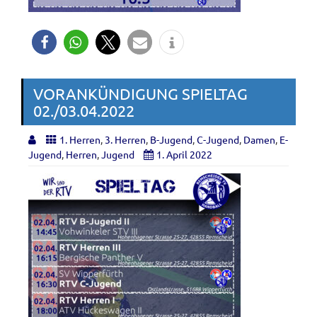
VORANKÜNDIGUNG SPIELTAG
02./03.04.2022
1. Herren
,
3. Herren
,
B-Jugend
,
C-Jugend
,
Damen
,
E-
Jugend
,
Herren
,
Jugend
1. April 2022