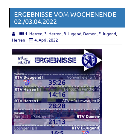
ERGEBNISSE VOM WOCHENENDE
02./03.04.2022
1. Herren
,
3. Herren
,
B-Jugend
,
Damen
,
E-Jugend
,
Herren
4. April 2022