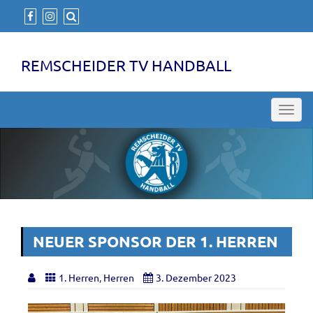
REMSCHEIDER TV HANDBALL
Toggl
navig
NEUER SPONSOR DER 1. HERREN
1. Herren
,
Herren
3. Dezember 2023