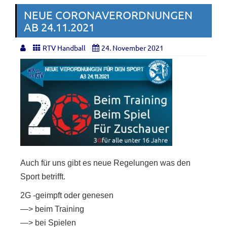
NEUE CORONAVERORDNUNGEN
AB 24.11.2021
RTV Handball
24. November 2021
Auch für uns gibt es neue Regelungen was den
Sport betrifft.
2G -geimpft oder genesen
—> beim Training
—> bei Spielen