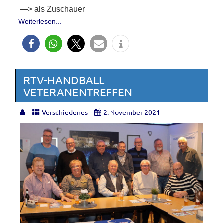
—> als Zuschauer
Weiterlesen...
RTV-HANDBALL
VETERANENTREFFEN
Verschiedenes
2. November 2021