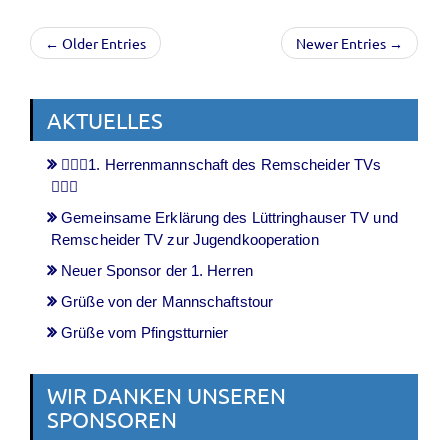
← Older Entries
Newer Entries →
AKTUELLES
🤾🏻‍♂️1. Herrenmannschaft des Remscheider TVs
🤾🏻‍♂️
Gemeinsame Erklärung des Lüttringhauser TV und
Remscheider TV zur Jugendkooperation
Neuer Sponsor der 1. Herren
Grüße von der Mannschaftstour
Grüße vom Pfingstturnier
WIR DANKEN UNSEREN
SPONSOREN