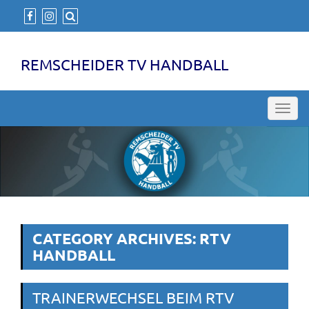
REMSCHEIDER TV HANDBALL
Toggl
navig
CATEGORY ARCHIVES: RTV
HANDBALL
TRAINERWECHSEL BEIM RTV