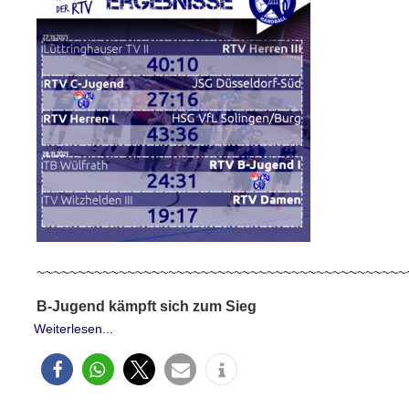
~~~~~~~~~~~~~~~~~~~~~~~~~~~~~~~~~~~~~~~~~~~~~
B-Jugend kämpft sich zum Sieg
Weiterlesen...