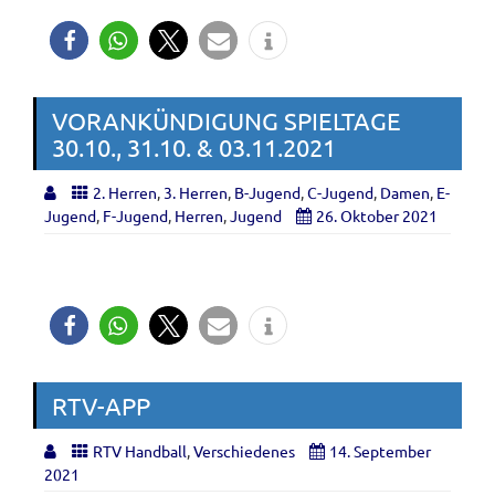
VORANKÜNDIGUNG SPIELTAGE
30.10., 31.10. & 03.11.2021
2. Herren
,
3. Herren
,
B-Jugend
,
C-Jugend
,
Damen
,
E-
Jugend
,
F-Jugend
,
Herren
,
Jugend
26. Oktober 2021
RTV-APP
RTV Handball
,
Verschiedenes
14. September
2021