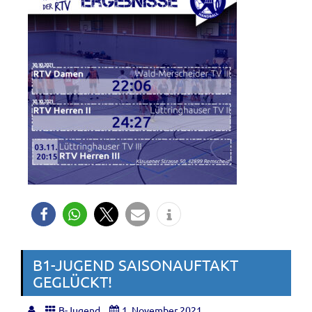
B1-JUGEND SAISONAUFTAKT
GEGLÜCKT!
B-Jugend
1. November 2021