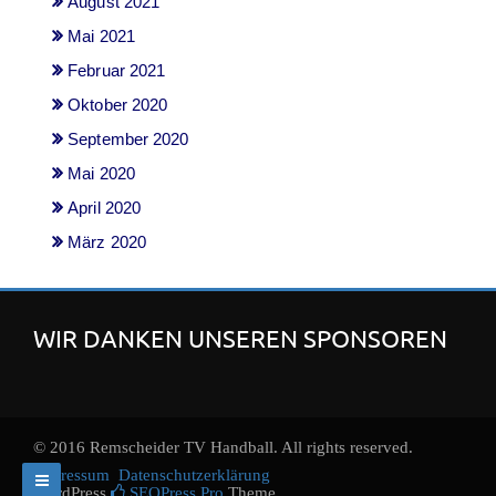
August 2021
Mai 2021
Februar 2021
Oktober 2020
September 2020
Mai 2020
April 2020
März 2020
WIR DANKEN UNSEREN SPONSOREN
© 2016 Remscheider TV Handball. All rights reserved.
Impressum
Datenschutzerklärung
WordPress
SEOPress Pro
Theme