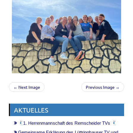
← Next Image
Previous Image →
AKTUELLES
1. Herrenmannschaft des Remscheider TVs
Gemeinsame Erklärung des Lüttringhauser TV und