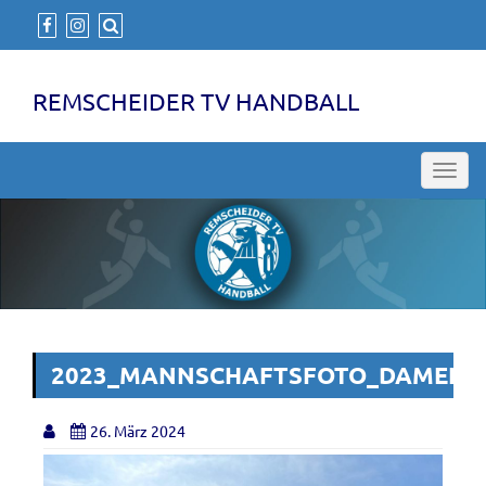
REMSCHEIDER TV HANDBALL
Toggl
navig
2023_MANNSCHAFTSFOTO_DAMEN_
26. März 2024