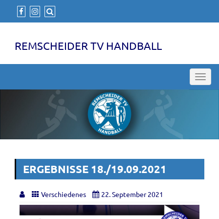
REMSCHEIDER TV HANDBALL
Toggl
navig
ERGEBNISSE 18./19.09.2021
Verschiedenes
22. September 2021