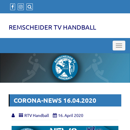
REMSCHEIDER TV HANDBALL
Toggl
navig
CORONA-NEWS 16.04.2020
RTV Handball
16. April 2020