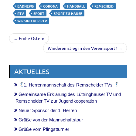
BADNEWS
CORONA
HANDBALL
REMSCHEID
RTV
SPORT
SPORT ZU HAUSE
WIR SIND DER RTV
← Frohe Ostern
Wiedereinstieg in den Vereinssport? →
AKTUELLES
1. Herrenmannschaft des Remscheider TVs
Gemeinsame Erklärung des Lüttringhauser TV und
Remscheider TV zur Jugendkooperation
Neuer Sponsor der 1. Herren
Grüße von der Mannschaftstour
Grüße vom Pfingstturnier